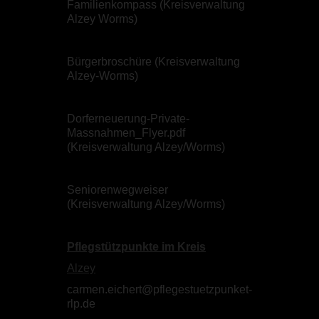
Familienkompass (Kreisverwaltung
Alzey Worms)
Bürgerbroschüre (Kreisverwaltung
Alzey-Worms)
Dorferneuerung-Private-
Massnahmen_Flyer.pdf
(Kreisverwaltung Alzey/Worms)
Seniorenwegweiser
(Kreisverwaltung Alzey/Worms)
Pflegstützpunkte im Kreis
Alzey
carmen.eichert@pflegestuetzpunket-
rlp.de